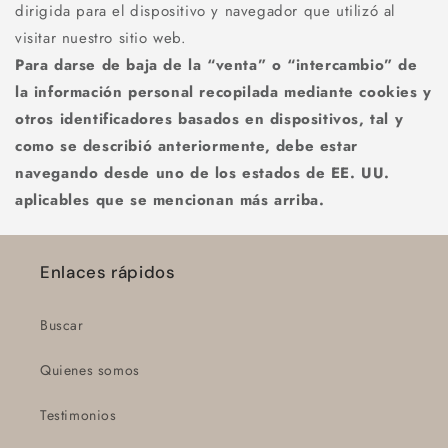
dirigida para el dispositivo y navegador que utilizó al
visitar nuestro sitio web.
Para darse de baja de la “venta” o “intercambio” de
la información personal recopilada mediante cookies y
otros identificadores basados en dispositivos, tal y
como se describió anteriormente, debe estar
navegando desde uno de los estados de EE. UU.
aplicables que se mencionan más arriba.
Enlaces rápidos
Buscar
Quienes somos
Testimonios